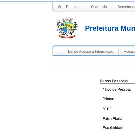
Principal
Ouvidoria
Secretaria
Prefeitura Mun
Lei de Acesso à Informação
Acesso
Dados Pessoais
*Tipo de Pessoa:
*
Nome
:
*
CPF
:
Faixa Etária:
Escolaridade: