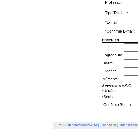
Profissão:
Tipo Telefone:
*E-mail:
*Confirme E-mail:
Endereço
CEP:
Logradouro:
Bairro:
Cidade:
Número:
Acesso ao e-SIC
*Usuário:
*Senha:
*Confirme Senha:
SEMPLA desenvolvimento. Seguimos as seguintes recome