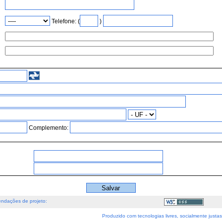
Telefone: (
)
Complemento:
ndações de projeto:
Produzido com tecnologias livres, socialmente just